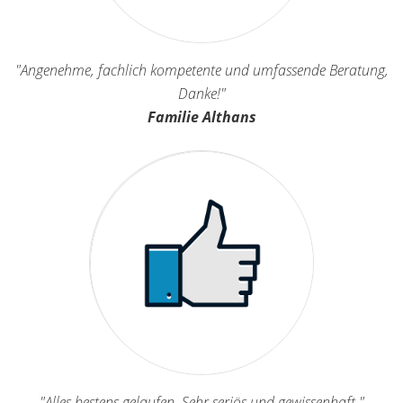
"Angenehme, fachlich kompetente und umfassende Beratung,
Danke!"
Familie Althans
"Alles bestens gelaufen. Sehr seriös und gewissenhaft."