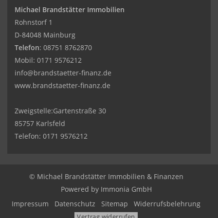
Michael Brandstätter Immobilien
Rohnstorf 1
D-84048 Mainburg
Telefon
:
08751 8762870
Mobil:
0171 9576212
info@brandstaetter-finanz.de
www.brandstaetter-finanz.de
Zweigstelle:Gartenstraße 30
85757 Karlsfeld
Telefon:
0171 9576212
© Michael Brandstätter Immobilien & Finanzen
Powered by Immonia GmbH
Impressum
Datenschutz
Sitemap
Widerrufsbelehrung
Vertrag widerrufen