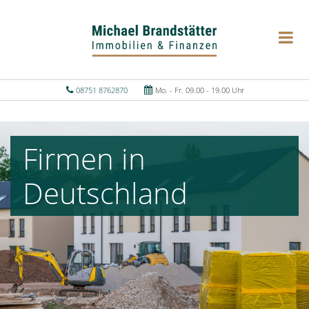
08751 8762870
Mo. - Fr. 09.00 - 19.00 Uhr
Firmen in
Deutschland